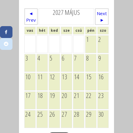
2027 MÁJUS
◄
Next
Prev
►
vas
hét
ked
sze
csü
pén
szo
1
2
3
4
5
6
7
8
9
10
11
12
13
14
15
16
17
18
19
20
21
22
23
24
25
26
27
28
29
30