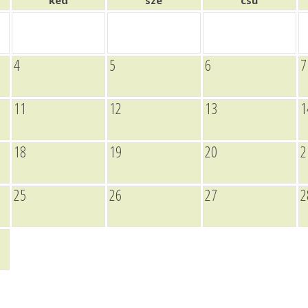
ked
sze
csü
4
5
6
7
11
12
13
1
18
19
20
2
25
26
27
2