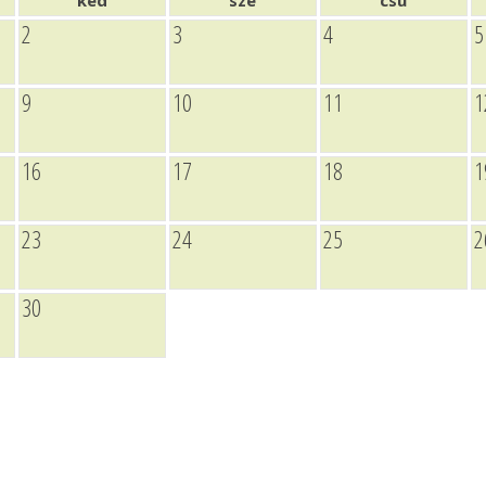
ked
sze
csü
2
3
4
5
9
10
11
1
16
17
18
1
23
24
25
2
30