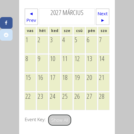
2027 MÁRCIUS
◄
Next
Prev
►
vas
hét
ked
sze
csü
pén
szo
1
2
3
4
5
6
7
8
9
10
11
12
13
14
15
16
17
18
19
20
21
22
23
24
25
26
27
28
Event Key:
Show All