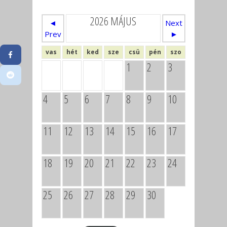
2026 MÁJUS
◄
Next
Prev
►
vas
hét
ked
sze
csü
pén
szo
1
2
3
4
5
6
7
8
9
10
11
12
13
14
15
16
17
18
19
20
21
22
23
24
25
26
27
28
29
30