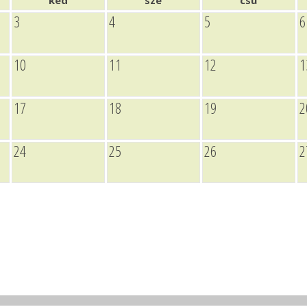
ked
sze
csü
3
4
5
6
10
11
12
1
17
18
19
2
24
25
26
2