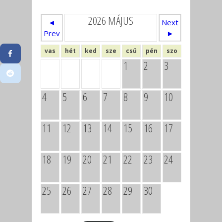
2026 MÁJUS
◄
Next
Prev
►
vas
hét
ked
sze
csü
pén
szo
1
2
3
4
5
6
7
8
9
10
11
12
13
14
15
16
17
18
19
20
21
22
23
24
25
26
27
28
29
30