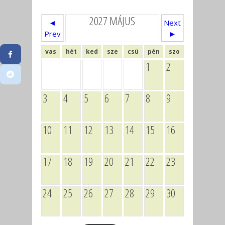
2027 MÁJUS
◄
Next
Prev
►
vas
hét
ked
sze
csü
pén
szo
1
2
3
4
5
6
7
8
9
10
11
12
13
14
15
16
17
18
19
20
21
22
23
24
25
26
27
28
29
30