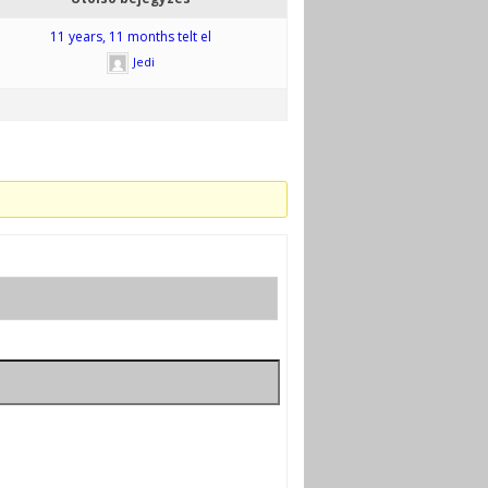
11 years, 11 months telt el
Jedi