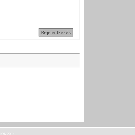
Bejelentkezés
ION 2014