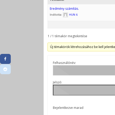
Eredmény számítás.
Indította:
HUN 6
1 / 1 témakör megtekintése
Új témakörök létrehozásához be kell jelentke
Felhasználónév:
Jelszó:
Bejelentkezve marad