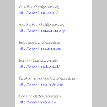
Cseh Finn Osztályszövetség
–
http://www.finnclass.cz/
Ausztrál Finn Osztályszövetség
–
http://www.finnaustralia.org/
Belga finn Osztályszövetség
–
http://www.finn-sailing.be/
Brit Finn Osztályszövetség
–
http://www.finnuk.org.uk/
Észak-Amerikai Finn Osztályszövetség
–
http://www.finncanada.org/
Dán Finn Osztályszövetség
–
http://www.finnjolle.dk/