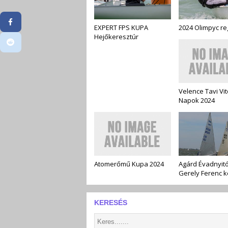
EXPERT FPS KUPA
2024 Olimpyc re
Hejőkeresztúr
Velence Tavi Vit
Napok 2024
Atomerőmű Kupa 2024
Agárd Évadnyitó
Gerely Ferenc k
KERESÉS