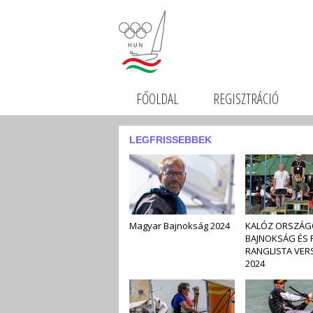
FŐOLDAL
REGISZTRÁCIÓ
LEGFRISSEBBEK
Magyar Bajnokság 2024
KALÓZ ORSZÁG
BAJNOKSÁG ÉS 
RANGLISTA VER
2024