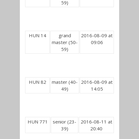
59)
HUN 14
grand
2016-08-09 at
master (50-
09:06
59)
HUN 82
master (40-
2016-08-09 at
49)
14:05
HUN 771
senior (23-
2016-08-11 at
39)
20:40