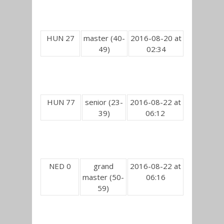
HUN 27
master (40-
2016-08-20 at
49)
02:34
HUN 77
senior (23-
2016-08-22 at
39)
06:12
NED 0
grand
2016-08-22 at
master (50-
06:16
59)