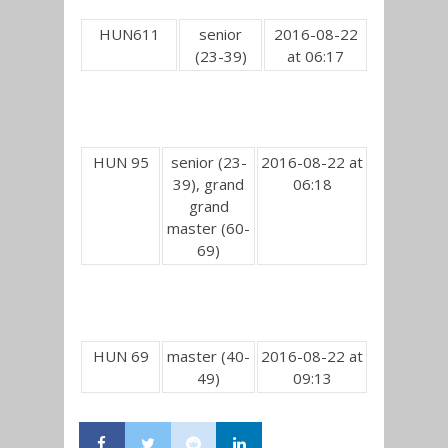
HUN611
senior
2016-08-22
(23-39)
at 06:17
HUN 95
senior (23-
2016-08-22 at
39), grand
06:18
grand
master (60-
69)
HUN 69
master (40-
2016-08-22 at
49)
09:13