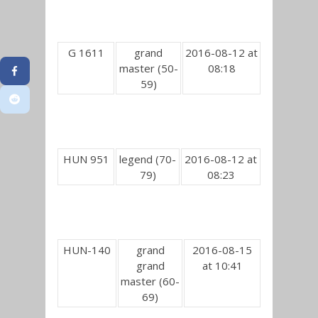
G 1611
grand
2016-08-12 at
master (50-
08:18
59)
HUN 951
legend (70-
2016-08-12 at
79)
08:23
HUN-140
grand
2016-08-15
grand
at 10:41
master (60-
69)