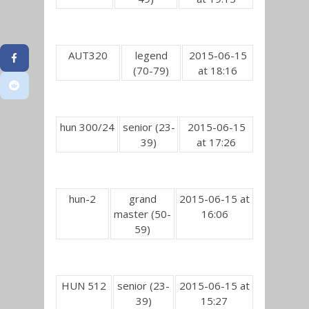
AUT320
legend
2015-06-15
(70-79)
at 18:16
hun 300/24
senior (23-
2015-06-15
39)
at 17:26
hun-2
grand
2015-06-15 at
master (50-
16:06
59)
HUN 512
senior (23-
2015-06-15 at
39)
15:27