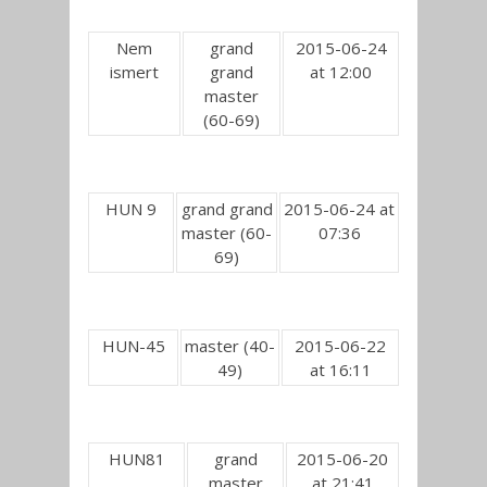
Nem
grand
2015-06-24
ismert
grand
at 12:00
master
(60-69)
HUN 9
grand grand
2015-06-24 at
master (60-
07:36
69)
HUN-45
master (40-
2015-06-22
49)
at 16:11
HUN81
grand
2015-06-20
master
at 21:41