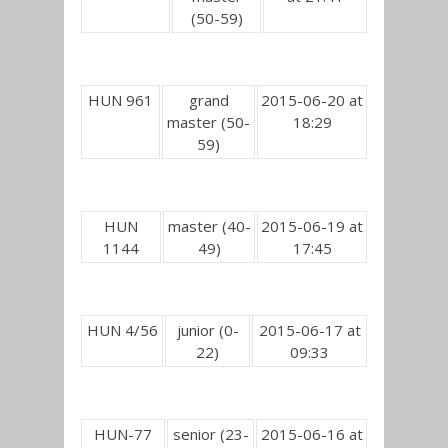
(50-59)
HUN 961
grand
2015-06-20 at
master (50-
18:29
59)
HUN
master (40-
2015-06-19 at
1144
49)
17:45
HUN 4/56
junior (0-
2015-06-17 at
22)
09:33
HUN-77
senior (23-
2015-06-16 at