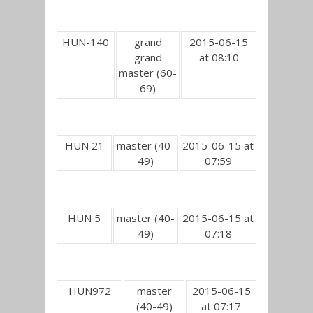
HUN-140
grand
2015-06-15
grand
at 08:10
master (60-
69)
HUN 21
master (40-
2015-06-15 at
49)
07:59
HUN 5
master (40-
2015-06-15 at
49)
07:18
HUN972
master
2015-06-15
(40-49)
at 07:17