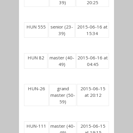
39)
20:25
HUN 555
senior (23-
2015-06-16 at
39)
15:34
HUN 82
master (40-
2015-06-16 at
49)
04:45
HUN-26
grand
2015-06-15
master (50-
at 20:12
59)
HUN-111
master (40-
2015-06-15
49)
at 19:15