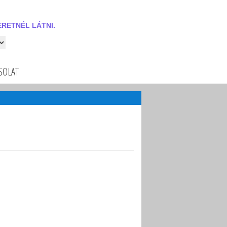
RETNÉL LÁTNI.
 látni.
SOLAT