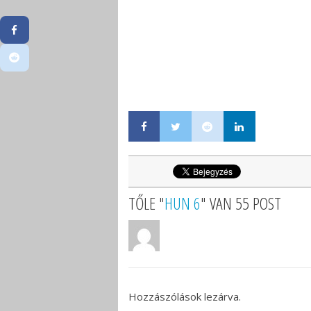
TŐLE "
HUN 6
" VAN 55 POST
Hozzászólások lezárva.