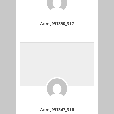
Adm_991350_317
Adm_991347_316