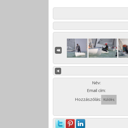
Név:
Email cím:
Hozzászólás: