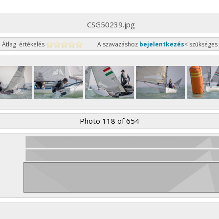
CSG50239.jpg
Átlag értékelés
A szavazáshoz
bejelentkezés
< szükséges
Photo 118 of 654