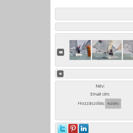
Név:
Email cím:
Hozzászólás: