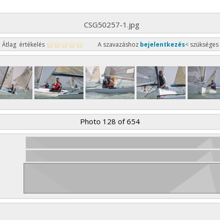
CSG50257-1.jpg
Átlag értékelés
A szavazáshoz
bejelentkezés
< szükséges
Photo 128 of 654