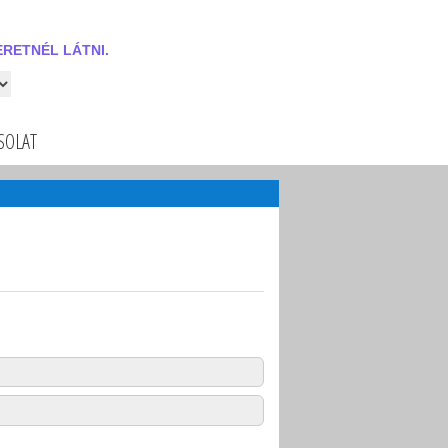
RETNÉL LÁTNI.
 látni.
SOLAT