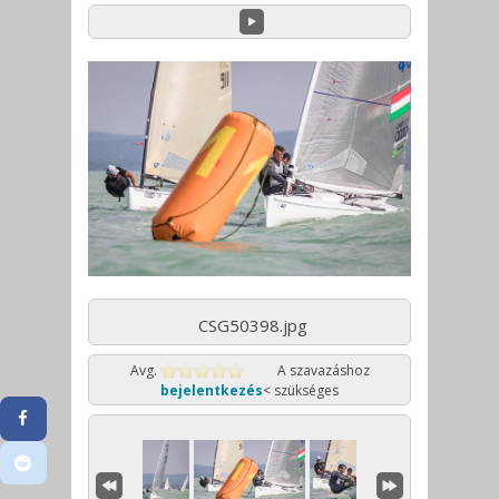
CSG50398.jpg
Avg.
A szavazáshoz
bejelentkezés
< szükséges