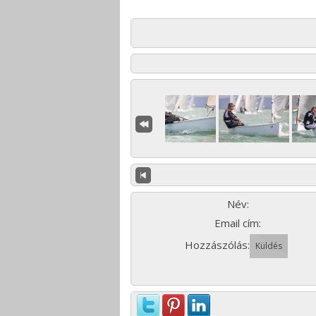
Név:
Email cím:
Hozzászólás: