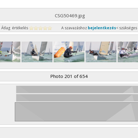
CSG50469.jpg
Átlag értékelés
A szavazáshoz
bejelentkezés
< szükséges
Photo 201 of 654