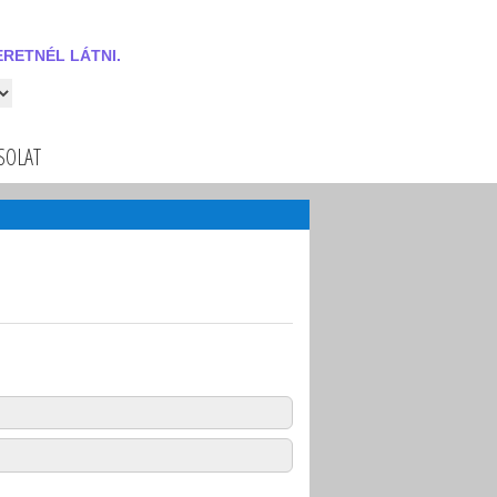
RETNÉL LÁTNI.
 látni.
SOLAT