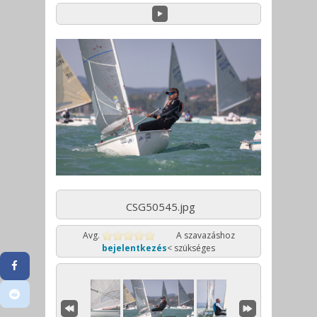
CSG50545.jpg
Avg.
A szavazáshoz
bejelentkezés
< szükséges