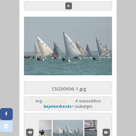
CSG50956-1.jpg
Avg.
A szavazáshoz
bejelentkezés
< szükséges