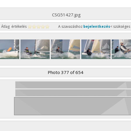
CSG51427.jpg
Átlag értékelés
A szavazáshoz
bejelentkezés
< szükséges
Photo 377 of 654