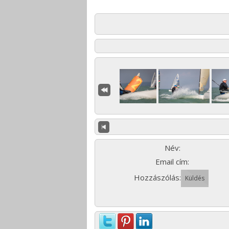
Név:
Email cím:
Hozzászólás: