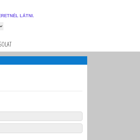
RETNÉL LÁTNI.
 látni.
SOLAT