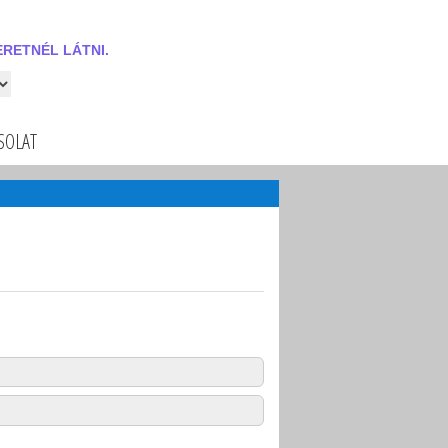
RETNÉL LÁTNI.
 látni.
SOLAT