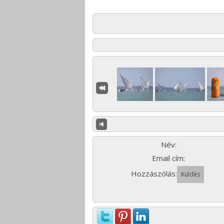
Név:
Email cím:
Hozzászólás: