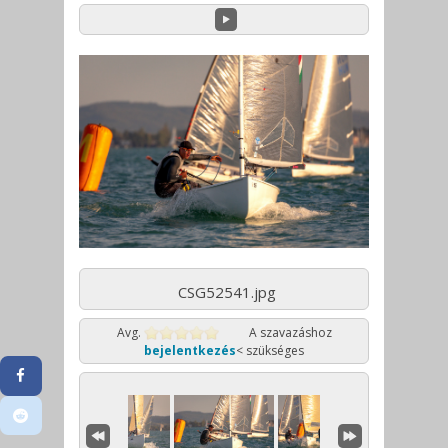
CSG52541.jpg
Avg.
A szavazáshoz
bejelentkezés
< szükséges