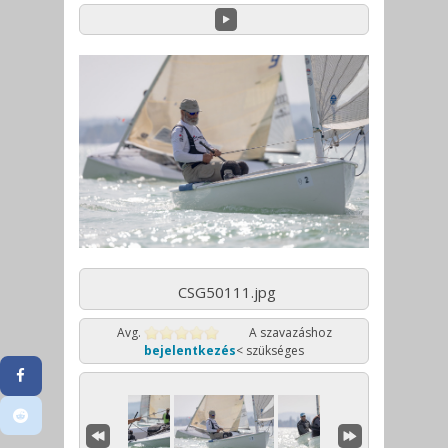
CSG50111.jpg
Avg.
A szavazáshoz
bejelentkezés
< szükséges