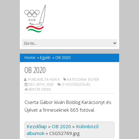
Home
»
Egyéb
»
OB 2020
OB 2020
PUBLIKÁLTA HUN 6
KATEGÓRIA:
EGYÉB
DEC 28TH, 2020
O HOZZÁSZÓLÁS
809178 VIEWS
Cserta Gábor kíván Boldog Karácsonyt és
Újévet a finneseknek 665 fotóval.
Kezdőlap
»
OB 2020
»
Különböző
albumok
»
CSG52769.jpg