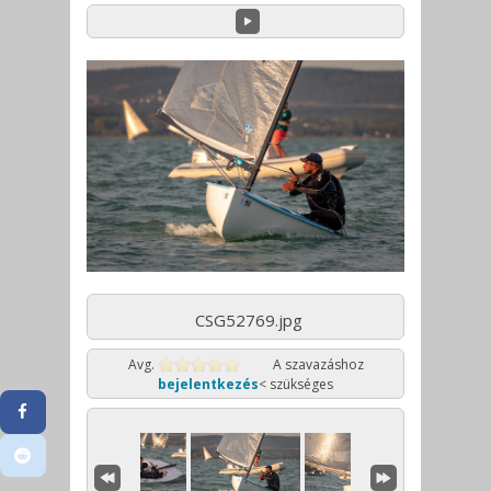
CSG52769.jpg
Avg.
A szavazáshoz
bejelentkezés
< szükséges