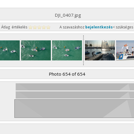
DJI_0407.jpg
Átlag értékelés
A szavazáshoz
bejelentkezés
< szükséges
Photo 654 of 654