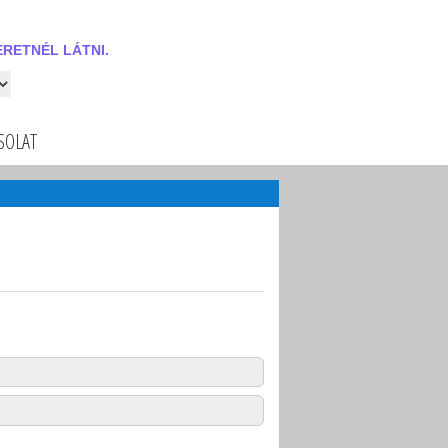
RETNÉL LÁTNI.
 látni.
SOLAT