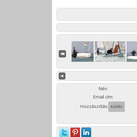
Név:
Email cím:
Hozzászólás: