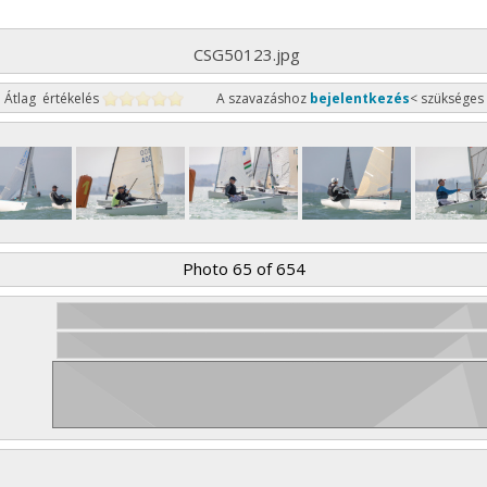
CSG50123.jpg
Átlag értékelés
A szavazáshoz
bejelentkezés
< szükséges
Photo 65 of 654