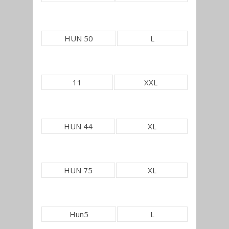
HUN 50
L
11
XXL
HUN 44
XL
HUN 75
XL
Hun5
L