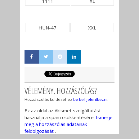
1111
XL
HUN-47
XXL
VÉLEMÉNY, HOZZÁSZÓLÁS?
Hozzászólás küldéséhez
be kell jelentkezni
.
Ez az oldal az Akismet szolgáltatást
használja a spam csökkentésére.
Ismerje
meg a hozzászólás adatainak
feldolgozását
.