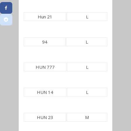
Hun 21
L
94
L
HUN 777
L
HUN 14
L
HUN 23
M