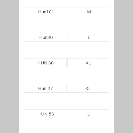
Hun101
M
Hun30
L
HUN 80
XL
Hun 27
XL
HUN 58
L