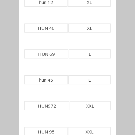
hun 12
XL
HUN 46
XL
HUN 69
L
hun 45
L
HUN972
XXL
HUN 95
XXL