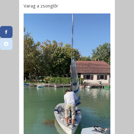
Varag a zsonglőr