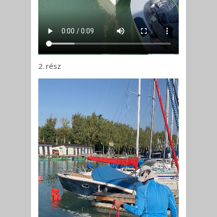
2. rész