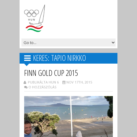
KERES: TAPIO NIRKKO
FINN GOLD CUP 2015
PUBLIKÁLTA HUN 6
NOV 17TH, 2015
O HOZZÁSZÓLÁS