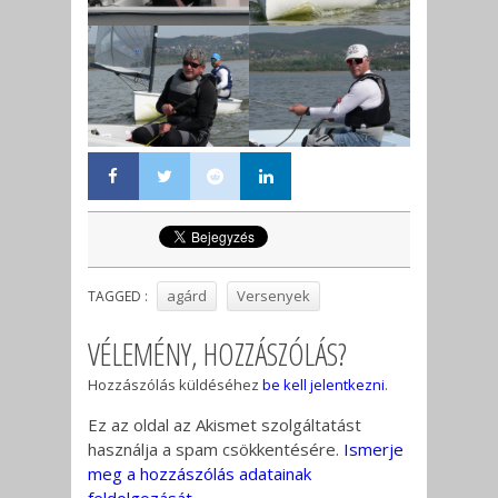
agárd
Versenyek
TAGGED :
VÉLEMÉNY, HOZZÁSZÓLÁS?
Hozzászólás küldéséhez
be kell jelentkezni
.
Ez az oldal az Akismet szolgáltatást
használja a spam csökkentésére.
Ismerje
meg a hozzászólás adatainak