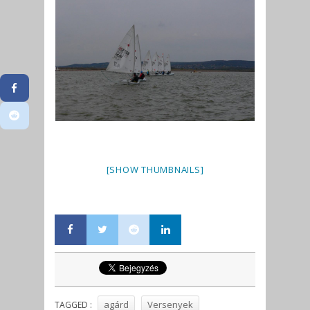
[SHOW THUMBNAILS]
agárd
Versenyek
TAGGED :