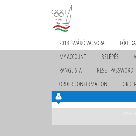
2018 ÉVZÁRÓ VACSORA
FŐOLDA
MY ACCOUNT
BELÉPÉS
RANGLISTA
RESET PASSWORD
ORDER CONFIRMATION
ORDER
COPYRIG