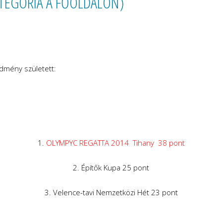
KATEGÓRIA A FŐOLDALON)
dmény született:
1.
OLYMPYC REGATTA 2014 Tihany 38 pont
2. Építők Kupa 25 pont
3. Velence-tavi Nemzetközi Hét 23 pont