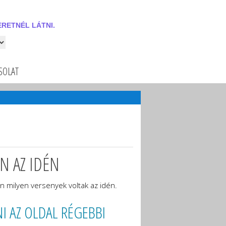
RETNÉL LÁTNI.
 látni.
SOLAT
N AZ IDÉN
 milyen versenyek voltak az idén.
 AZ OLDAL RÉGEBBI