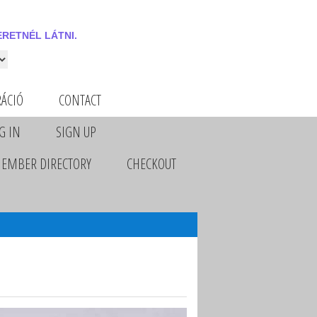
RETNÉL LÁTNI.
 látni.
RÁCIÓ
CONTACT
G IN
SIGN UP
EMBER DIRECTORY
CHECKOUT