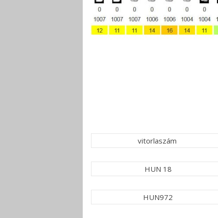
vitorlaszám
HUN 18
HUN972