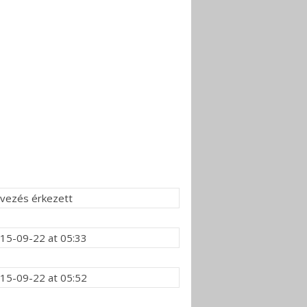
evezés érkezett
15-09-22 at 05:33
15-09-22 at 05:52