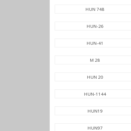
HUN 748
HUN-26
HUN-41
M 28
HUN 20
HUN-1144
HUN19
HUN97