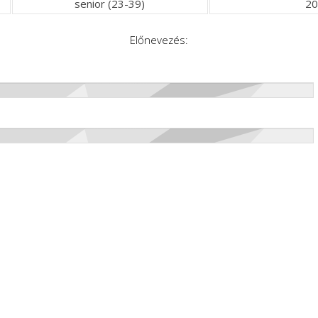
senior (23-39)
20
Előnevezés: