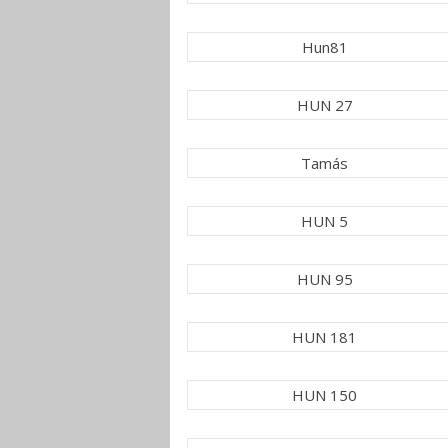
Hun81
HUN 27
Tamás
HUN 5
HUN 95
HUN 181
HUN 150