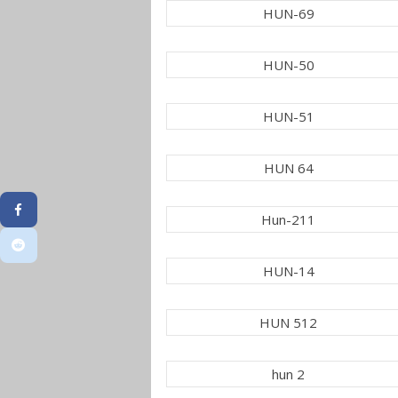
HUN-69
HUN-50
HUN-51
HUN 64
Hun-211
HUN-14
HUN 512
hun 2