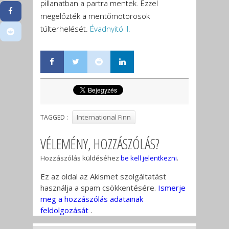
pillanatban a partra mentek. Ezzel
megelőzték a mentőmotorosok
túlterhelését.
Évadnyitó II.
International Finn
TAGGED :
VÉLEMÉNY, HOZZÁSZÓLÁS?
Hozzászólás küldéséhez
be kell jelentkezni
.
Ez az oldal az Akismet szolgáltatást
használja a spam csökkentésére.
Ismerje
meg a hozzászólás adatainak
feldolgozását
.