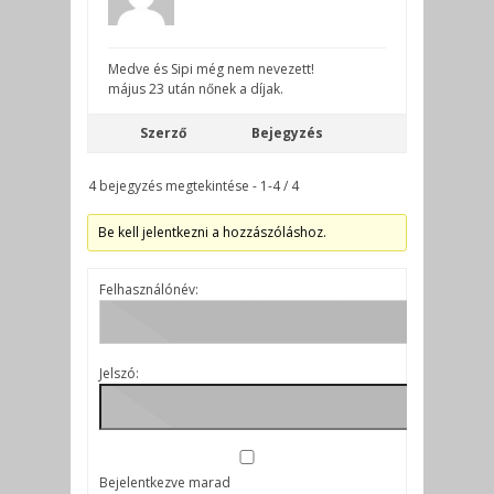
Medve és Sipi még nem nevezett!
május 23 után nőnek a díjak.
Szerző
Bejegyzés
4 bejegyzés megtekintése - 1-4 / 4
Be kell jelentkezni a hozzászóláshoz.
Felhasználónév:
Jelszó:
Bejelentkezve marad