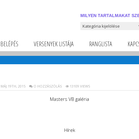
MILYEN TARTALMAKAT SZE
Milyen tartalmakat szeretnél
BELÉPÉS
VERSENYEK LISTÁJA
RANGLISTA
KAPC
MÁJ 19TH, 2015
O HOZZÁSZÓLÁS
13109 VIEWS
Masters VB galéria
Hírek