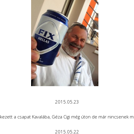
2015.05.23
ezett a csapat Kavalába, Géza Cigi még úton de már nincsenek 
2015.05.22