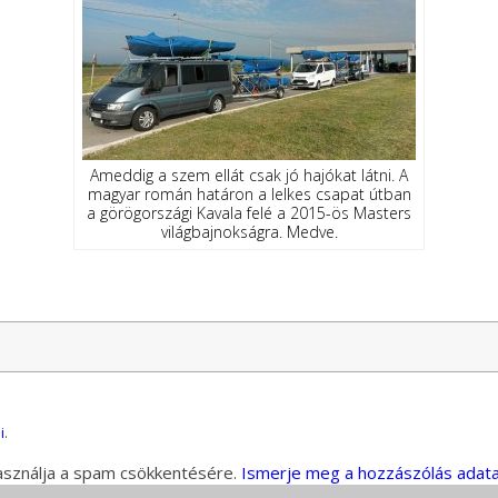
Ameddig a szem ellát csak jó hajókat látni. A
magyar román határon a lelkes csapat útban
a görögországi Kavala felé a 2015-ös Masters
világbajnokságra. Medve.
i
.
használja a spam csökkentésére.
Ismerje meg a hozzászólás adata