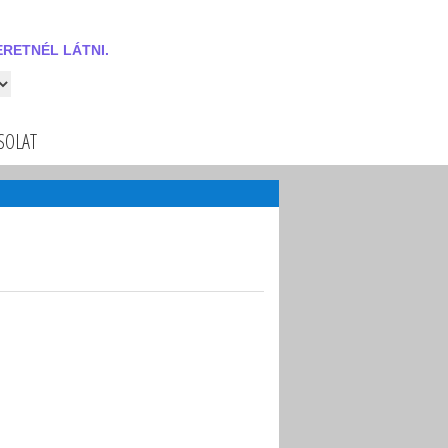
RETNÉL LÁTNI.
 látni.
SOLAT