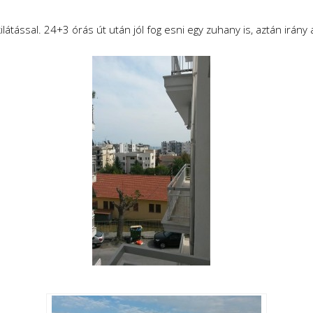
látással. 24+3 órás út után jól fog esni egy zuhany is, aztán irány 