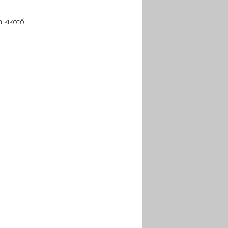
a kikötő.