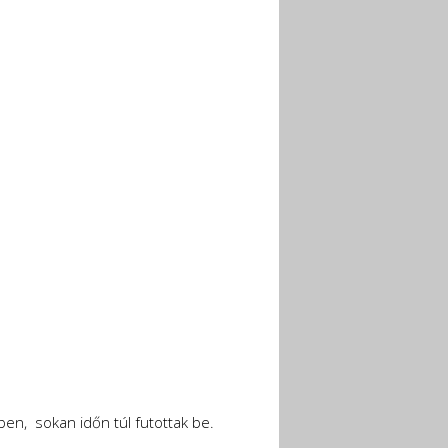
en, sokan időn túl futottak be.