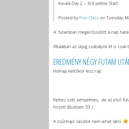
Kavala Day 2 – 3rd yellow Start
Posted by
Finn Class
on Tuesday, M
4. futamban megerősödött a nap hatás
Általában az útjog szabályok itt is csak
EREDMÉNY NÉGY FUTAM UTÁ
Holnap kettőkor lesz rajt.
Kettes szél, kényelmes, de az első fu
hozott (Budzien 53.)
A zsűrihajó zászlóit nem lehet látni