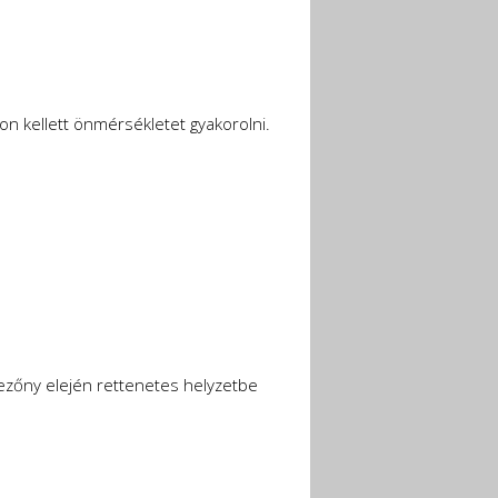
 kellett önmérsékletet gyakorolni.
mezőny elején rettenetes helyzetbe