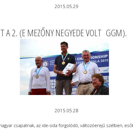
2015.05.29
TT A 2. (E MEZŐNY NEGYEDE VOLT GGM).
2015.05.28
gyar csapatnak, az ide-oda forgolódó, változóerejű szélben, esőb