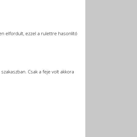
 elfordult, ezzel a rulettre hasonlító
 szakaszban. Csak a feje volt akkora