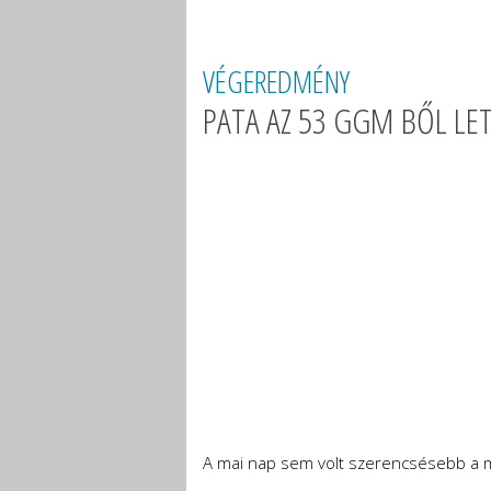
VÉGEREDMÉNY
PATA AZ 53 GGM BŐL LE
A mai nap sem volt szerencsésebb a ma