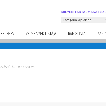
MILYEN TARTALMAKAT SZE
Milyen tartalmakat szeretnél
BELÉPÉS
VERSENYEK LISTÁJA
RANGLISTA
KAPC
ZZÁSZÓLÁS
1735 VIEWS