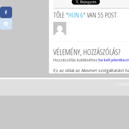
TŐLE "
HUN 6
" VAN 55 POST
VÉLEMÉNY, HOZZÁSZÓLÁS?
Hozzászólás küldéséhez
be kell jelentkezn
Ez az oldal az Akismet szolgáltatást 
COPYRIG