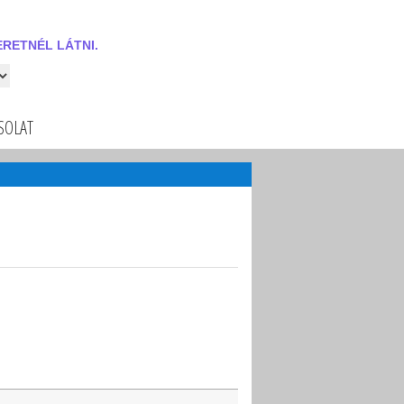
RETNÉL LÁTNI.
 látni.
SOLAT