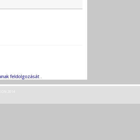
inak feldolgozását
.
ION 2014