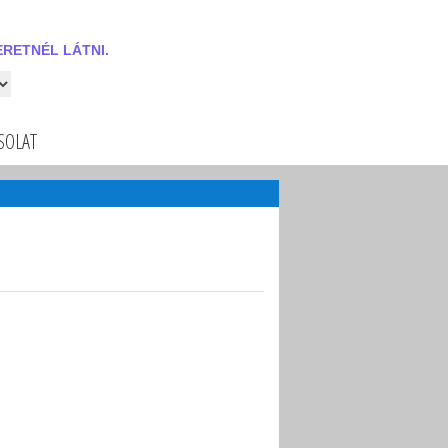
RETNÉL LÁTNI.
 látni.
SOLAT