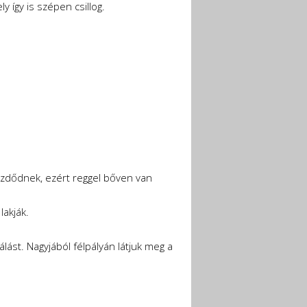
 így is szépen csillog.
kezdődnek, ezért reggel bőven van
lakják.
álást. Nagyjából félpályán látjuk meg a