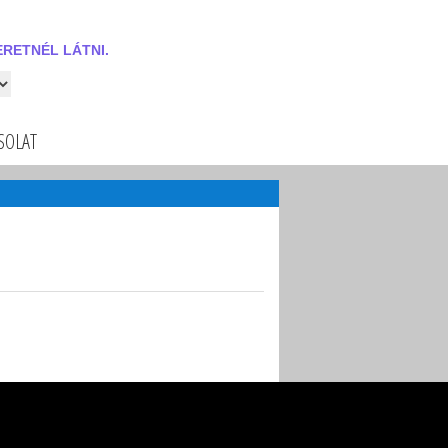
RETNÉL LÁTNI.
 látni.
SOLAT