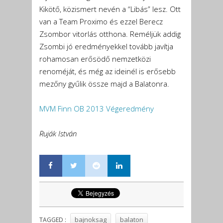
Kikötő, közismert nevén a “Libás” lesz. Ott
van a Team Proximo és ezzel Berecz
Zsombor vitorlás otthona. Reméljük addig
Zsombi jó eredményekkel tovább javítja
rohamosan erősödő nemzetközi
renoméját, és még az ideinél is erősebb
mezőny gyűlik össze majd a Balatonra.
MVM Finn OB 2013 Végeredmény
Ruják István
bajnoksag
balaton
TAGGED :