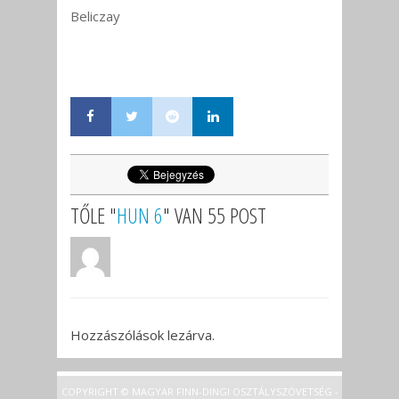
Beliczay
TŐLE "
HUN 6
" VAN 55 POST
Hozzászólások lezárva.
COPYRIGHT © MAGYAR FINN-DINGI OSZTÁLYSZÖVETSÉG -