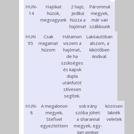
HUN-
Hajókat
2 hajó,
Párommal
14
húzok,
Jedibá
megyek,
megvagyunk
húzza a
már van
hajómat
szállásunk
HUN
Csak
Hátamon
Lakóautóban
95
magamat
viszem a
alszom, a
húzom
hajómat,
kikötőben
de ha
Andival.
szükséges
és kapok
dupla
utánfutót
stívesen
segítek.
HUN-
A megalonon
sok irány
közösen
8
megyek,
szóba jöhet:
laknék
Stefivel
a sharannal
veletek
egyeztettem
megyek, egy-
ket ember