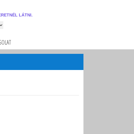
RETNÉL LÁTNI.
 látni.
SOLAT