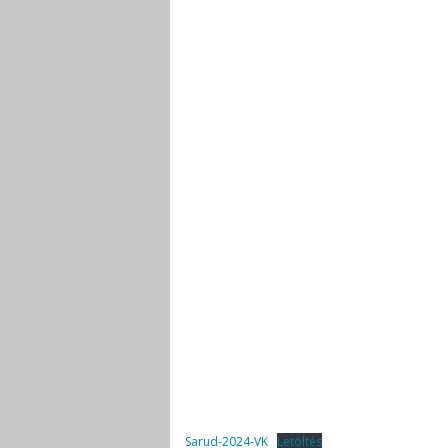
Sarud-2024-VK
Letöltés