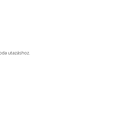
 oda utazáshoz.