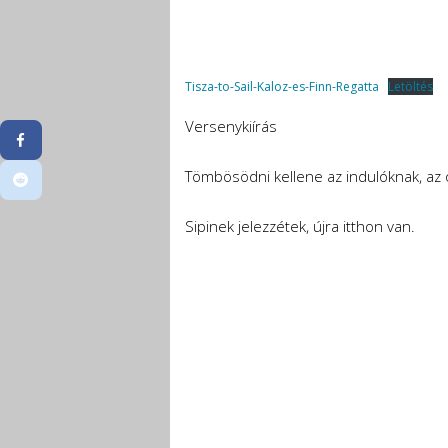
Tisza-to-Sail-Kaloz-es-Finn-Regatta
Letöltés
Versenykiírás
Tömbösödni kellene az indulóknak, az
Sipinek jelezzétek, újra itthon van.