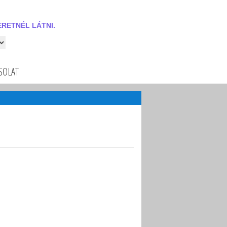
RETNÉL LÁTNI.
 látni.
SOLAT