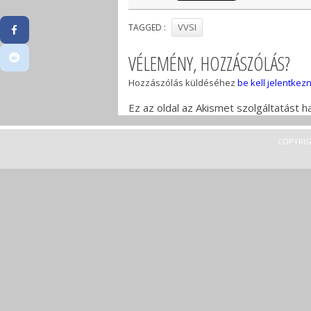
VVSI
TAGGED :
VÉLEMÉNY, HOZZÁSZÓLÁS?
Hozzászólás küldéséhez
be kell jelentkezn
Ez az oldal az Akismet szolgáltatást 
COPYRIG