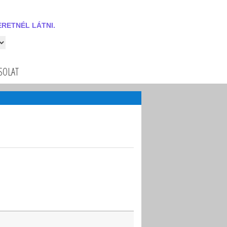
RETNÉL LÁTNI.
 látni.
SOLAT