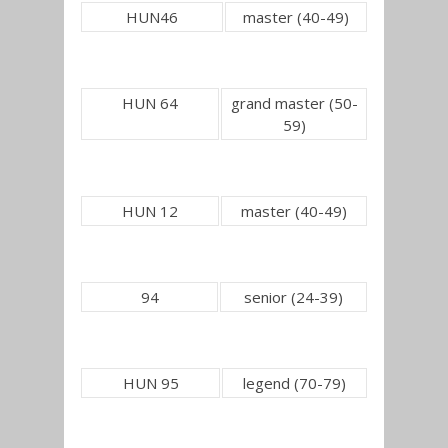
HUN46
master (40-49)
HUN 64
grand master (50-
59)
HUN 12
master (40-49)
94
senior (24-39)
HUN 95
legend (70-79)