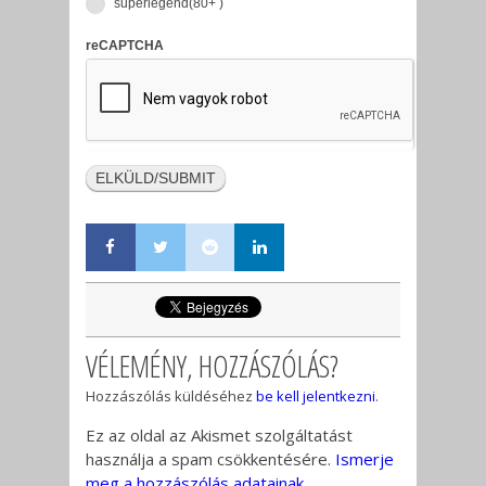
superlegend(80+ )
reCAPTCHA
VÉLEMÉNY, HOZZÁSZÓLÁS?
Hozzászólás küldéséhez
be kell jelentkezni
.
Ez az oldal az Akismet szolgáltatást
használja a spam csökkentésére.
Ismerje
meg a hozzászólás adatainak