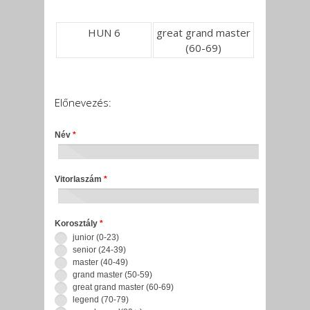
HUN 6
great grand master
(60-69)
Előnevezés:
Név
*
Vitorlaszám
*
Korosztály
*
junior (0-23)
senior (24-39)
master (40-49)
grand master (50-59)
great grand master (60-69)
legend (70-79)